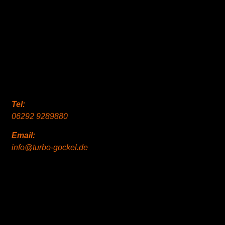
Tel:
06292 9289880
Email:
info@turbo-gockel.de