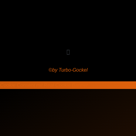
Copyright © 2020 Grant Flooring- All Rights Reserved
©by Turbo-Gockel
Cookie Consent mit Real Cookie Banner