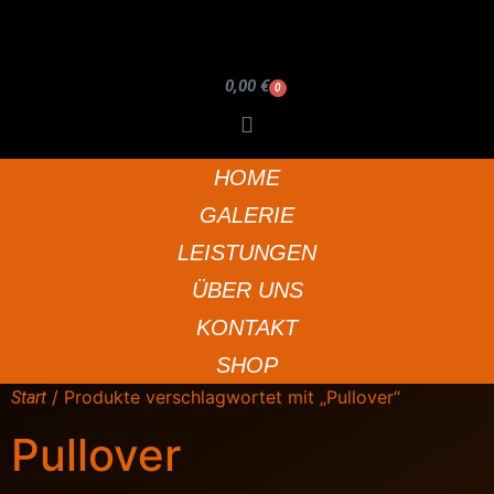
0,00
€
0
HOME
GALERIE
LEISTUNGEN
ÜBER UNS
KONTAKT
SHOP
/ Produkte verschlagwortet mit „Pullover“
Start
Pullover