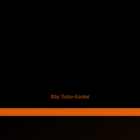
Copyright © 2020 Grant Flooring- All Rights Reserved
©by Turbo-Gockel
Cookie Consent mit Real Cookie Banner