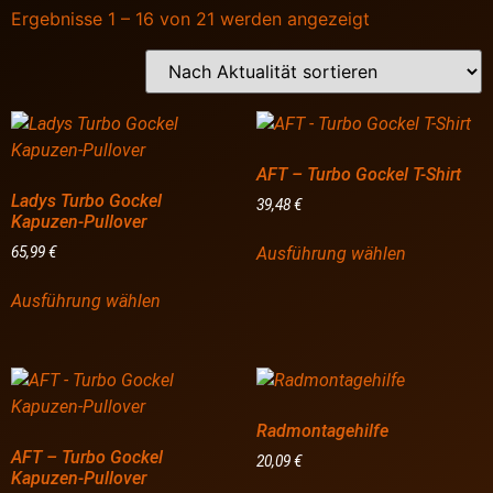
Ergebnisse 1 – 16 von 21 werden angezeigt
AFT – Turbo Gockel T-Shirt
Ladys Turbo Gockel
39,48
€
Kapuzen-Pullover
Ausführung wählen
65,99
€
Ausführung wählen
Radmontagehilfe
AFT – Turbo Gockel
20,09
€
Kapuzen-Pullover