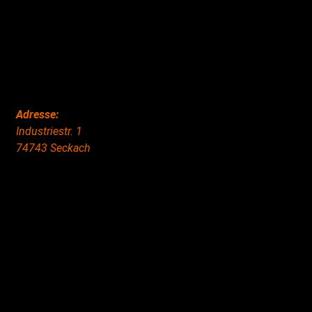
Adresse:
Industriestr. 1
74743 Seckach