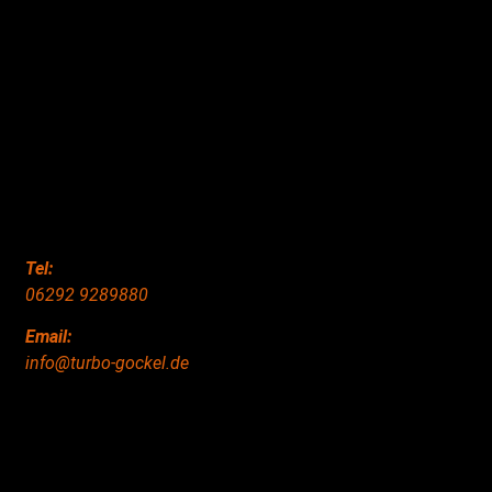
Tel:
06292 9289880
Email:
info@turbo-gockel.de