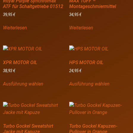
Royal Purple Synchromax
MAX TUFF –
ATF für Schaltgetriebe 01512
Montageschmiermittel
39,95
€
34,95
€
Weiterlesen
Weiterlesen
XPR MOTOR OIL
HPS MOTOR OIL
38,93
€
24,95
€
Ausführung wählen
Ausführung wählen
Turbo Gockel Sweatshirt
Turbo Gockel Kapuzen-
Jacke mit Kapuze
Pullover in Orange