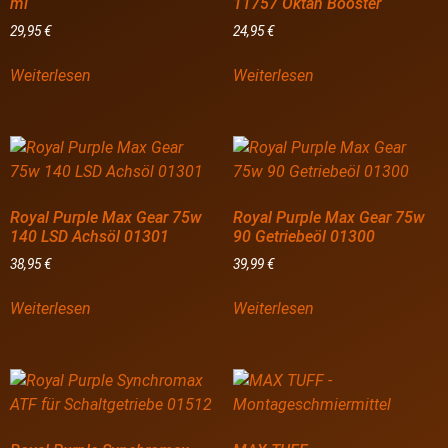
ml
11757 Oktan Booster
29,95
€
24,95
€
Weiterlesen
Weiterlesen
Royal Purple Max Gear 75w
Royal Purple Max Gear 75w
140 LSD Achsöl 01301
90 Getriebeöl 01300
38,95
€
39,99
€
Weiterlesen
Weiterlesen