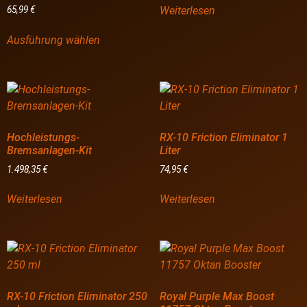
Weiterlesen
65,99
€
Ausführung wählen
Hochleistungs-
RX-10 Friction Eliminator 1
Bremsanlagen-Kit
Liter
1.498,35
€
74,95
€
Weiterlesen
Weiterlesen
RX-10 Friction Eliminator 250
Royal Purple Max Boost