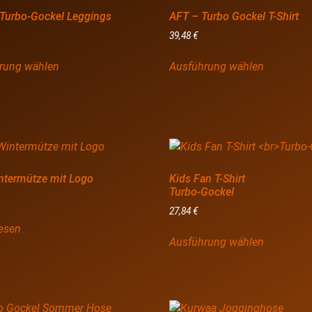
 Turbo-Gockel Leggings
AFT – Turbo Gockel T-Shirt
39,48
€
rung wählen
Ausführung wählen
ntermütze mit Logo
Kids Fan T-Shirt
Turbo-Gockel
27,84
€
lesen
Ausführung wählen