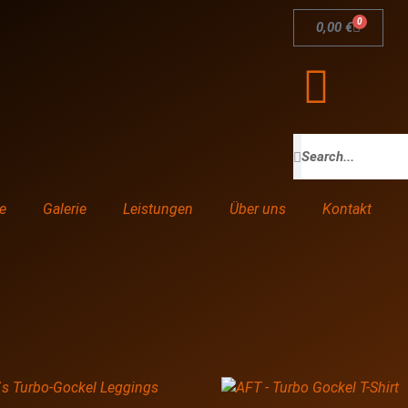
0
0,00
€
e
Galerie
Leistungen
Über uns
Kontakt