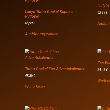
Lady`s
Ladys Turbo Gockel Kapuzen-
62,99
€
Pullover
Ausfüh
65,99
€
Ausführung wählen
Fan Wi
Turbo Gockel Fan Adventskalender
34,45
€
48,35
€
Weiter
Weiterlesen