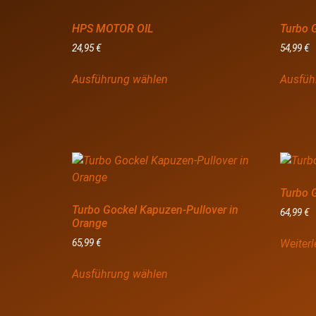
HPS MOTOR OIL
Turbo 
24,95
€
54,99
€
Ausführung wählen
Ausfüh
Turbo 
Turbo Gockel Kapuzen-Pullover in
64,99
€
Orange
Weiter
65,99
€
Ausführung wählen