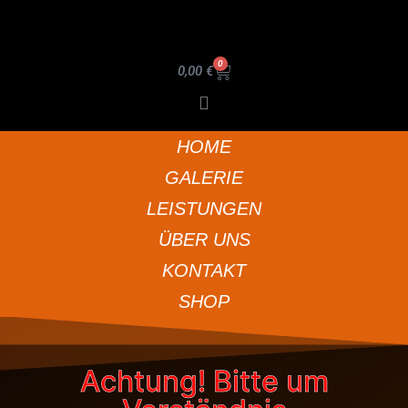
0
0,00
€
HOME
GALERIE
LEISTUNGEN
ÜBER UNS
KONTAKT
SHOP
Achtung! Bitte um