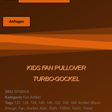
Anfragen
KIDS FAN PULLOVER
TURBO-GOCKEL
SKU
SF00014
Kategorie
Fan Artikel
Tags
122
,
128
,
134
,
140
,
146
,
152
,
158
,
164
,
Artikel
,
Black
,
Design
,
Fan
,
Gockel
,
Kids
,
Style
,
T-Shirt
,
Textil
,
Trend