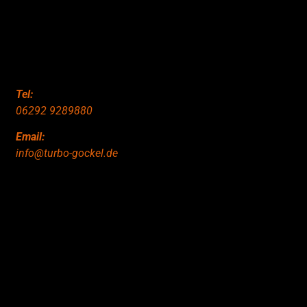
Tel:
06292 9289880
Email:
info@turbo-gockel.de