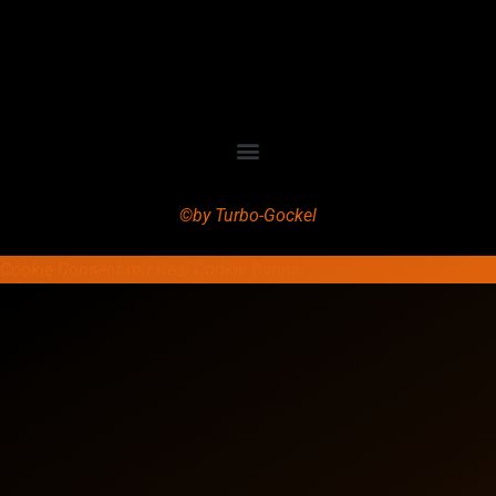
©by Turbo-Gockel
Cookie Consent mit Real Cookie Banner