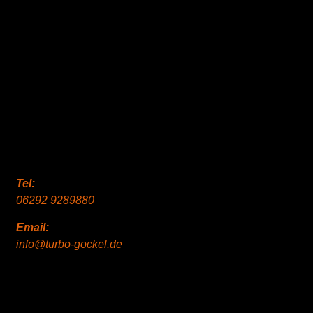
Tel:
06292 9289880
Email:
info@turbo-gockel.de