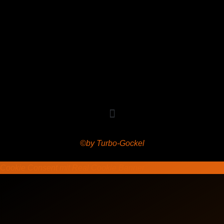
Copyright © 2020 Grant Flooring- All Rights Reserved
©by Turbo-Gockel
Cookie Consent mit Real Cookie Banner