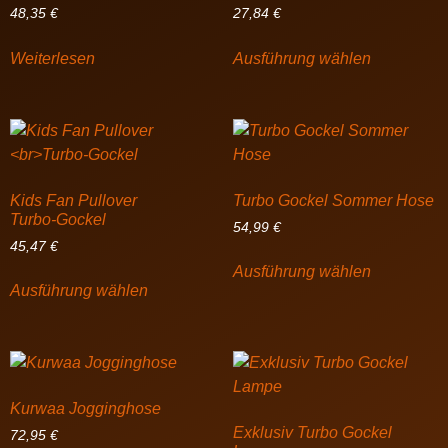
48,35
€
27,84
€
Weiterlesen
Ausführung wählen
Kids Fan Pullover
Turbo Gockel Sommer Hose
Turbo-Gockel
54,99
€
45,47
€
Ausführung wählen
Ausführung wählen
Kurwaa Jogginghose
Exklusiv Turbo Gockel
72,95
€