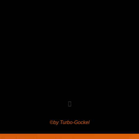
Copyright © 2020 Grant Flooring- All Rights Reserved
©by Turbo-Gockel
Cookie Consent mit Real Cookie Banner