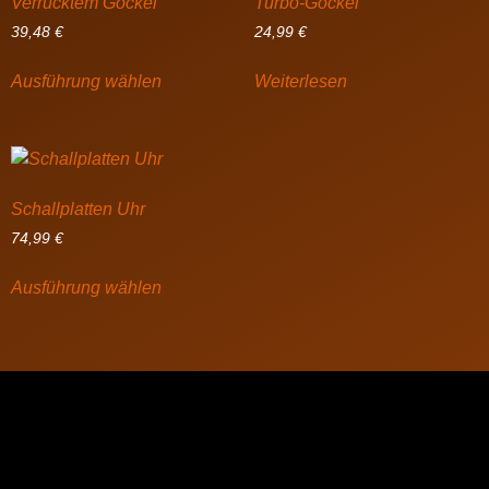
Verrücktem Gockel
Turbo-Gockel
39,48
€
24,99
€
Ausführung wählen
Weiterlesen
Schallplatten Uhr
74,99
€
Ausführung wählen