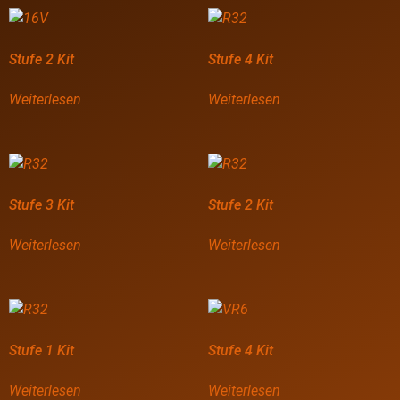
Stufe 2 Kit
Stufe 4 Kit
Weiterlesen
Weiterlesen
Stufe 3 Kit
Stufe 2 Kit
Weiterlesen
Weiterlesen
Stufe 1 Kit
Stufe 4 Kit
Weiterlesen
Weiterlesen