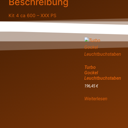
Beschreibung
Kit 4 ca 600 – XXX PS
Turbo
Gockel
Leuchtbuchstaben
196,45
€
Weiterlesen