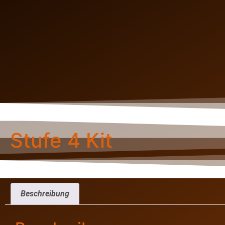
Stufe 4 Kit
Beschreibung