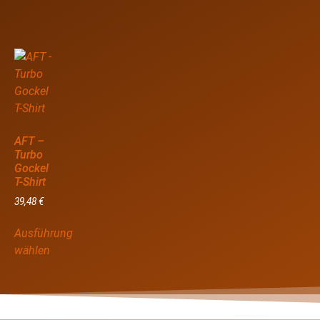
AFT –
Turbo
Gockel
T-Shirt
39,48
€
Ausführung
wählen