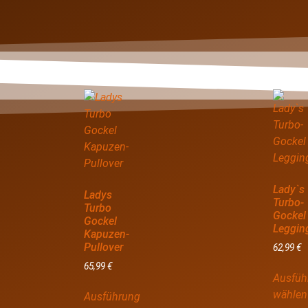
Lady`s
Ladys
Turbo-
Turbo
Gockel
Gockel
Leggin
Kapuzen-
Pullover
62,99
€
65,99
€
Ausfüh
wählen
Ausführung