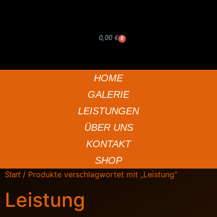
0,00
€
0
HOME
GALERIE
LEISTUNGEN
ÜBER UNS
KONTAKT
SHOP
/ Produkte verschlagwortet mit „Leistung“
Start
Leistung