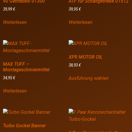
90 Getriebeöl 01300
ATF für Schaltgetriebe 01512
39,99
€
39,95
€
Weiterlesen
Weiterlesen
XPR MOTOR OIL
MAX TUFF –
38,93
€
Montageschmiermittel
Ausführung wählen
34,95
€
Weiterlesen
Turbo Gockel Banner