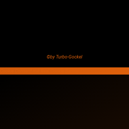
©by Turbo-Gockel
Cookie Consent mit Real Cookie Banner