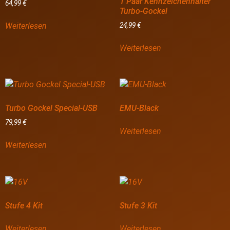
1 Paar Kennzeichenhalter
64,99
€
Turbo-Gockel
Weiterlesen
24,99
€
Weiterlesen
Turbo Gockel Special-USB
EMU-Black
79,99
€
Weiterlesen
Weiterlesen
Stufe 4 Kit
Stufe 3 Kit
Weiterlesen
Weiterlesen