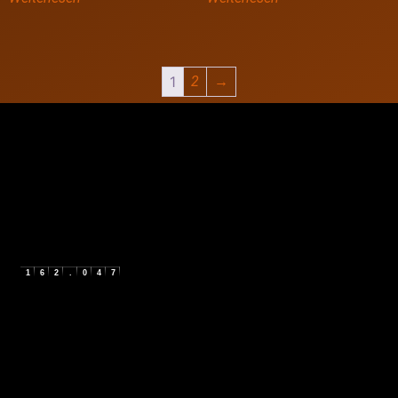
1
2
→
1
6
2
.
0
4
7