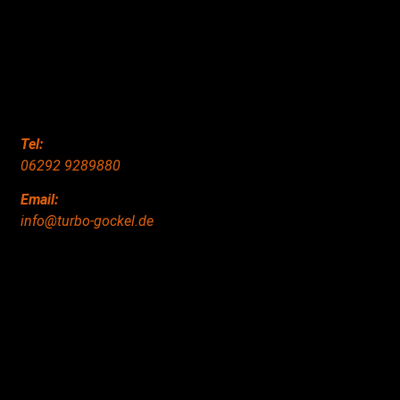
Tel:
06292 9289880
Email:
info@turbo-gockel.de